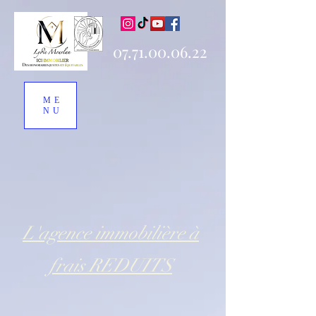
07.71.00.06.22
ME
NU
L'agence immobilière à
frais REDUITS