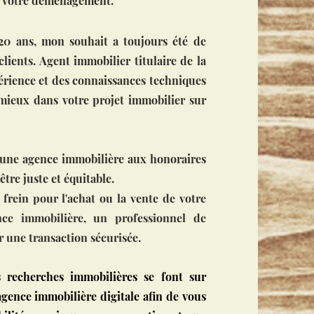
s votre déménagement.
 20 ans, mon souhait a toujours été de
ients. Agent immobilier titulaire de la
périence et des connaissances techniques
ieux dans votre projet immobilier sur
: une agence immobilière aux honoraires
être juste et équitable.
frein pour l'achat ou la vente de votre
ce immobilière, un professionnel de
ir une transaction sécurisée.
echerches immobilières se font sur
agence immobilière digitale afin de vous