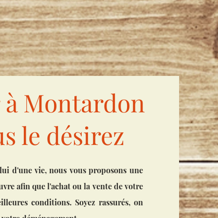
mobiliere Pau
r à Montardon
 le désirez
elui d'une vie, nous vous proposons une
re afin que l'achat ou la vente de votre
lleures conditions. Soyez rassurés, on