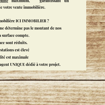
ilité
maximum, garantissant un
de votre vente immobilière
.
mmobilière ICI IMMOBILIER ?
 ne détermine pas le montant de nos
a surface compte.
nce sont réduits.
stations est élevé
lité est maximale
 agent UNIQUE dédié à votre projet.